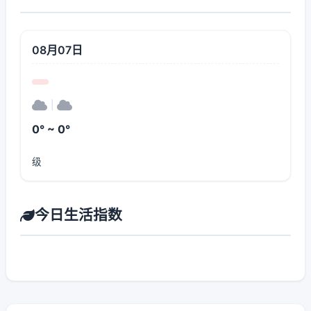
08月07日
|
0° ~ 0°
级
今日生活指数