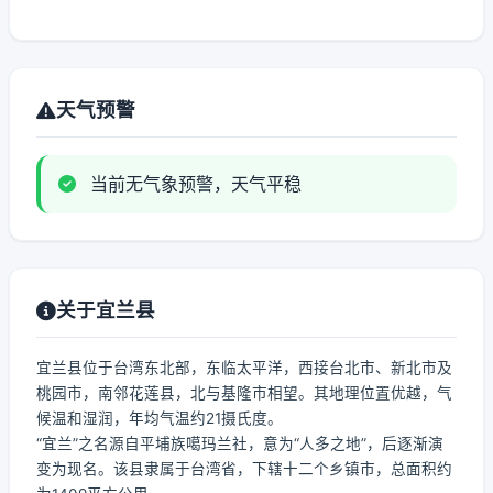
天气预警
当前无气象预警，天气平稳
关于宜兰县
宜兰县位于台湾东北部，东临太平洋，西接台北市、新北市及
桃园市，南邻花莲县，北与基隆市相望。其地理位置优越，气
候温和湿润，年均气温约21摄氏度。
“宜兰”之名源自平埔族噶玛兰社，意为“人多之地”，后逐渐演
变为现名。该县隶属于台湾省，下辖十二个乡镇市，总面积约