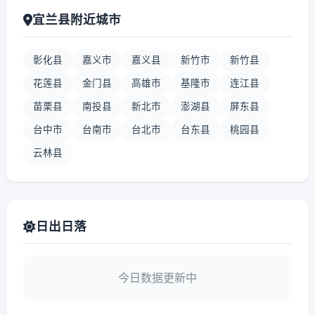
宜兰县附近城市
彰化县
嘉义市
嘉义县
新竹市
新竹县
花莲县
金门县
高雄市
基隆市
连江县
苗栗县
南投县
新北市
澎湖县
屏东县
台中市
台南市
台北市
台东县
桃园县
云林县
日出日落
今日数据更新中