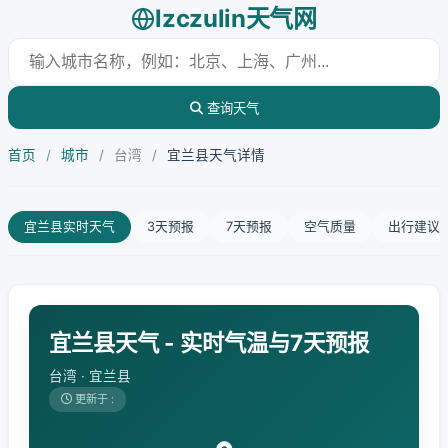
lzczulin天气网
查询天气
首页
/
城市
/
台湾
/
宜兰县天气详情
宜兰县实时天气
3天预报
7天预报
空气质量
出行建议
宜兰县天气 - 实时气温与7天预报
台湾 · 宜兰县
更新于 :