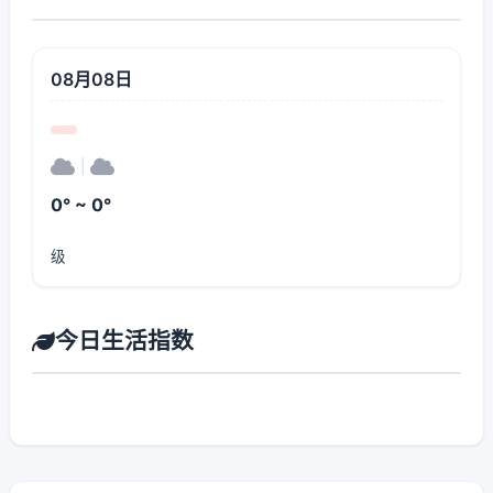
08月08日
|
0° ~ 0°
级
今日生活指数