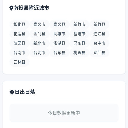
南投县附近城市
彰化县
嘉义市
嘉义县
新竹市
新竹县
花莲县
金门县
高雄市
基隆市
连江县
苗栗县
新北市
澎湖县
屏东县
台中市
台南市
台北市
台东县
桃园县
宜兰县
云林县
日出日落
今日数据更新中