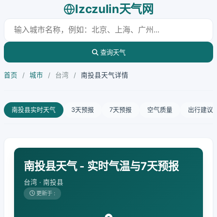
lzczulin天气网
查询天气
首页
/
城市
/
台湾
/
南投县天气详情
南投县实时天气
3天预报
7天预报
空气质量
出行建议
南投县天气 - 实时气温与7天预报
台湾 · 南投县
更新于 :