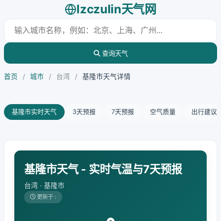
lzczulin天气网
查询天气
首页
/
城市
/
台湾
/
基隆市天气详情
基隆市实时天气
3天预报
7天预报
空气质量
出行建议
基隆市天气 - 实时气温与7天预报
台湾 · 基隆市
更新于 :