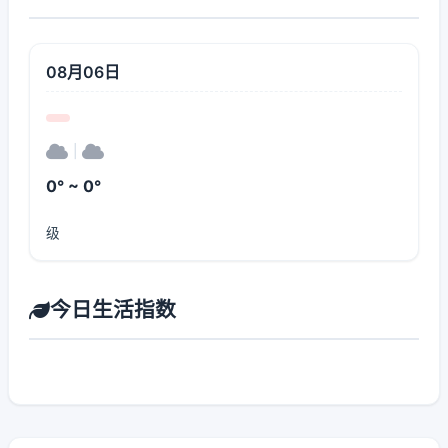
08月06日
|
0° ~ 0°
级
今日生活指数