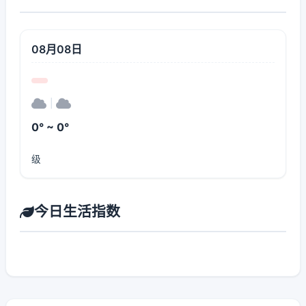
08月08日
|
0° ~ 0°
级
今日生活指数