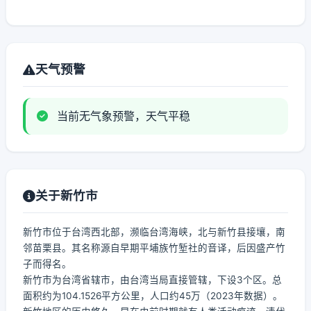
天气预警
当前无气象预警，天气平稳
关于新竹市
新竹市位于台湾西北部，濒临台湾海峡，北与新竹县接壤，南
邻苗栗县。其名称源自早期平埔族竹堑社的音译，后因盛产竹
子而得名。
新竹市为台湾省辖市，由台湾当局直接管辖，下设3个区。总
面积约为104.1526平方公里，人口约45万（2023年数据）。