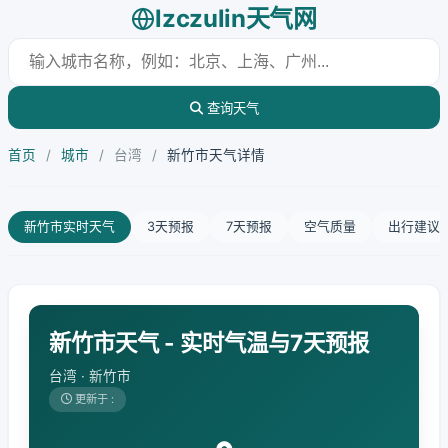
lzczulin天气网
查询天气
首页
/
城市
/
台湾
/
新竹市天气详情
新竹市实时天气
3天预报
7天预报
空气质量
出行建议
新竹市天气 - 实时气温与7天预报
台湾 · 新竹市
更新于 :