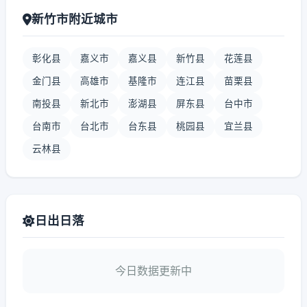
新竹市附近城市
彰化县
嘉义市
嘉义县
新竹县
花莲县
金门县
高雄市
基隆市
连江县
苗栗县
南投县
新北市
澎湖县
屏东县
台中市
台南市
台北市
台东县
桃园县
宜兰县
云林县
日出日落
今日数据更新中