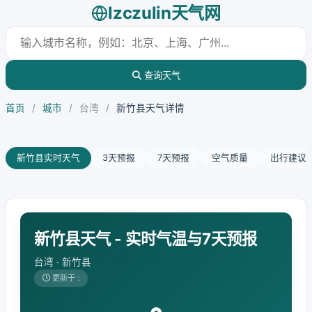
lzczulin天气网
查询天气
首页
/
城市
/
台湾
/
新竹县天气详情
新竹县实时天气
3天预报
7天预报
空气质量
出行建议
新竹县天气 - 实时气温与7天预报
台湾 · 新竹县
更新于 :