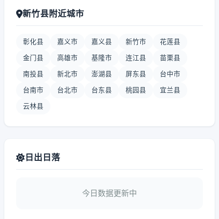
新竹县附近城市
彰化县
嘉义市
嘉义县
新竹市
花莲县
金门县
高雄市
基隆市
连江县
苗栗县
南投县
新北市
澎湖县
屏东县
台中市
台南市
台北市
台东县
桃园县
宜兰县
云林县
日出日落
今日数据更新中