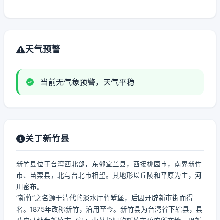
天气预警
当前无气象预警，天气平稳
关于新竹县
新竹县位于台湾西北部，东邻宜兰县，西接桃园市，南界新竹
市、苗栗县，北与台北市相望。其地形以丘陵和平原为主，河
川密布。
“新竹”之名源于清代的淡水厅竹堑堡，后因开辟新市街而得
名。1875年改称新竹，沿用至今。新竹县为台湾省下辖县，县