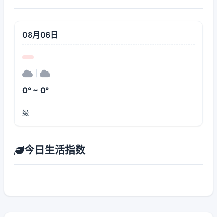
08月06日
|
0° ~ 0°
级
今日生活指数