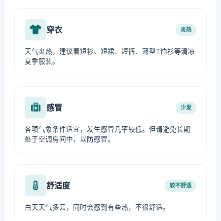
穿衣
炎热
天气炎热，建议着短衫、短裙、短裤、薄型T恤衫等清凉
夏季服装。
感冒
少发
各项气象条件适宜，发生感冒几率较低。但请避免长期
处于空调房间中，以防感冒。
舒适度
较不舒适
白天天气多云，同时会感到有些热，不很舒适。