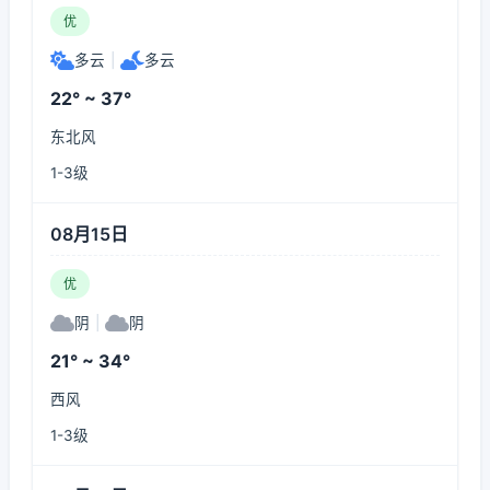
优
多云
|
多云
22° ~ 37°
东北风
1-3级
08月15日
优
阴
|
阴
21° ~ 34°
西风
1-3级