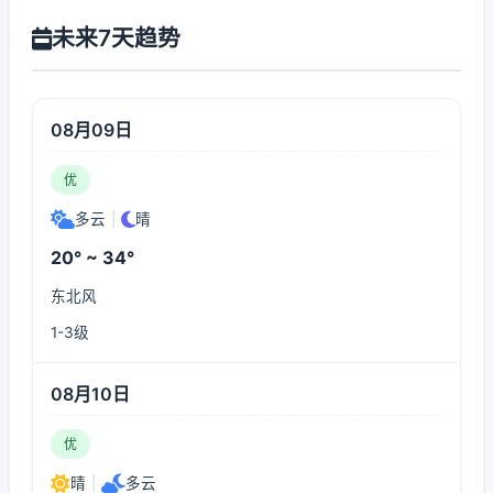
未来7天趋势
08月09日
优
多云
|
晴
20° ~ 34°
东北风
1-3级
08月10日
优
晴
|
多云