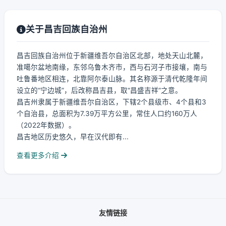
关于昌吉回族自治州
昌吉回族自治州位于新疆维吾尔自治区北部，地处天山北麓，
准噶尔盆地南缘，东邻乌鲁木齐市，西与石河子市接壤，南与
吐鲁番地区相连，北靠阿尔泰山脉。其名称源于清代乾隆年间
设立的“宁边城”，后改称昌吉县，取“昌盛吉祥”之意。
昌吉州隶属于新疆维吾尔自治区，下辖2个县级市、4个县和3
个自治县，总面积为7.39万平方公里，常住人口约160万人
（2022年数据）。
昌吉地区历史悠久，早在汉代即有...
查看更多介绍
友情链接