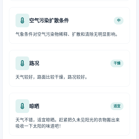
空气污染扩散条件
中
气象条件对空气污染物稀释、扩散和清除无明显影响。
路况
干燥
天气较好，路面比较干燥，路况较好。
晾晒
适宜
天气不错，适宜晾晒。赶紧把久未见阳光的衣物搬出来
吸收一下太阳的味道吧！