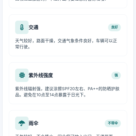
交通
良好
天气较好，路面干燥，交通气象条件良好，车辆可以正
常行驶。
紫外线强度
强
紫外线辐射强，建议涂擦SPF20左右、PA++的防晒护肤
品。避免在10点至14点暴露于日光下。
雨伞
不带伞