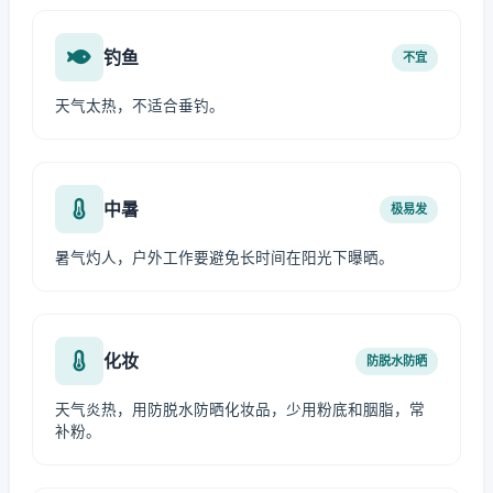
钓鱼
不宜
天气太热，不适合垂钓。
中暑
极易发
暑气灼人，户外工作要避免长时间在阳光下曝晒。
化妆
防脱水防晒
天气炎热，用防脱水防晒化妆品，少用粉底和胭脂，常
补粉。