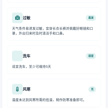
过敏
易发
天气条件易诱发过敏，宜穿长衣长裤并佩戴好眼镜和口
罩，外出归来时及时清洁手和口鼻。
洗车
适宜
适宜洗车，至少可维持5天
风寒
无
温度未达到风寒所需的低温，稍作防寒准备即可。