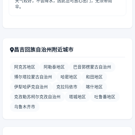
天气较好，不会降水，因此您可放心出门，无须带雨
伞。
昌吉回族自治州附近城市
阿克苏地区
阿勒泰地区
巴音郭楞蒙古自治州
博尔塔拉蒙古自治州
哈密地区
和田地区
伊犁哈萨克自治州
克拉玛依市
喀什地区
克孜勒苏柯尔克孜自治州
塔城地区
吐鲁番地区
乌鲁木齐市