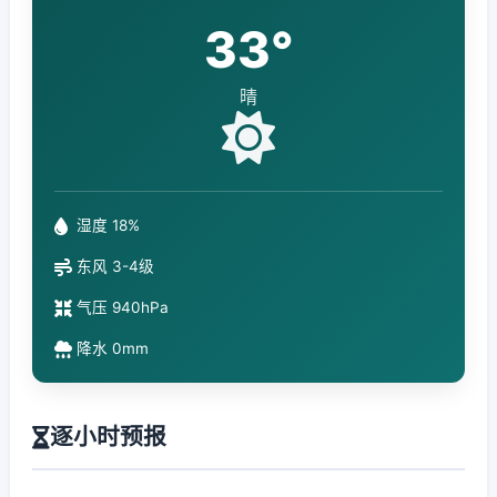
33°
晴
湿度 18%
东风 3-4级
气压 940hPa
降水 0mm
逐小时预报