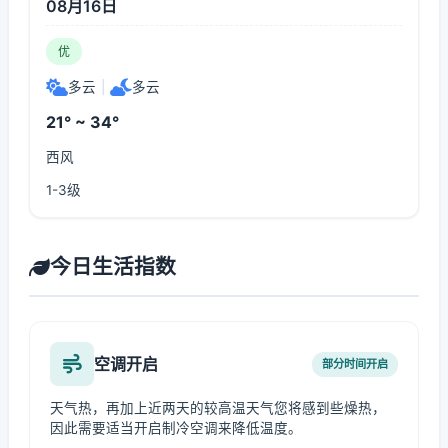
08月16日
优
多云
|
多云
21° ~ 34°
西风
1-3级
今日生活指数
空调开启
部分时间开启
天气热，再加上近两天的较高温天气您将感到些燥热，
因此需要适当开启制冷空调来降低温度。