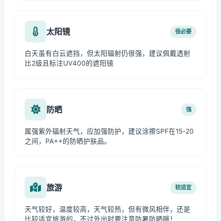
太阳镜
很必要
白天虽有白云遮挡，但太阳辐射仍很强，建议佩戴透射
比2级且标注UV400的遮阳镜
防晒
强
属强紫外辐射天气，应加强防护，建议涂擦SPF在15-20
之间，PA++的防晒护肤品。
旅游
较适宜
天气较好，温度较高，天气较热，但有微风相伴，还是
比较适宜旅游的，不过外出时要注意防暑防晒哦！