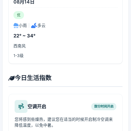
08月14日
优
小雨
|
多云
22° ~ 34°
西南风
1-3级
今日生活指数
空调开启
部分时间开启
您将感到些燥热，建议您在适当的时候开启制冷空调来
降低温度，以免中暑。