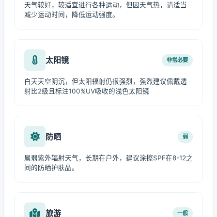
天气较好，较适宜进行各种运动，但因天气热，请适当
减少运动时间，降低运动强度。
太阳镜
非常必要
白天天空阴沉，但太阳辐射仍很强烈，强烈建议佩戴透
射比2级且标注100%UV吸收的浅色太阳镜
防晒
弱
属弱紫外辐射天气，长期在户外，建议涂擦SPF在8-12之
间的防晒护肤品。
旅游
一般