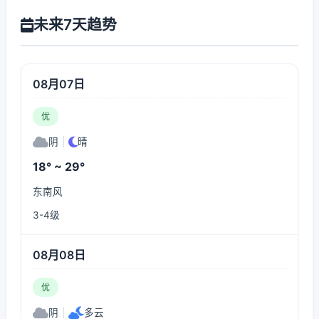
未来7天趋势
08月07日
优
阴
|
晴
18° ~ 29°
东南风
3-4级
08月08日
优
阴
|
多云