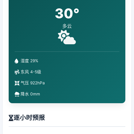
30°
多云
湿度 29%
东风 4-5级
气压 922hPa
降水 0mm
逐小时预报