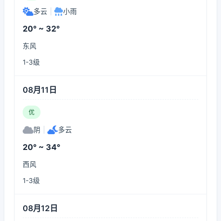
多云
|
小雨
20° ~ 32°
东风
1-3级
08月11日
优
阴
|
多云
20° ~ 34°
西风
1-3级
08月12日