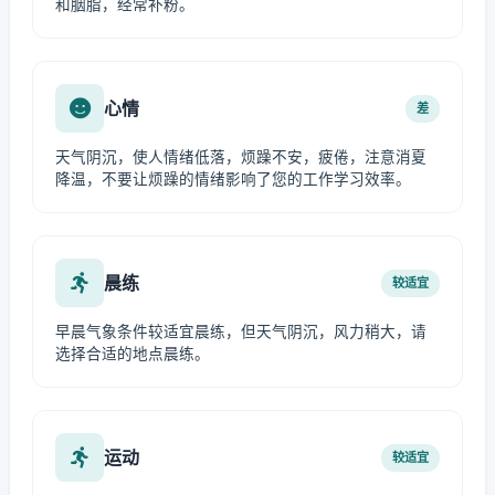
和胭脂，经常补粉。
心情
差
天气阴沉，使人情绪低落，烦躁不安，疲倦，注意消夏
降温，不要让烦躁的情绪影响了您的工作学习效率。
晨练
较适宜
早晨气象条件较适宜晨练，但天气阴沉，风力稍大，请
选择合适的地点晨练。
运动
较适宜