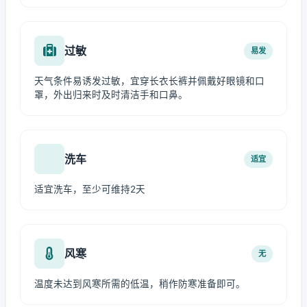
过敏
易发
天气条件易诱发过敏，宜穿长衣长裤并佩戴好眼镜和口
罩，外出归来时及时清洁手和口鼻。
洗车
适宜
适宜洗车，至少可维持2天
风寒
无
温度未达到风寒所需的低温，稍作防寒准备即可。