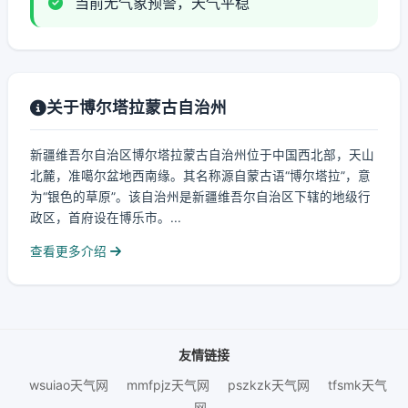
当前无气象预警，天气平稳
关于博尔塔拉蒙古自治州
新疆维吾尔自治区博尔塔拉蒙古自治州位于中国西北部，天山
北麓，准噶尔盆地西南缘。其名称源自蒙古语“博尔塔拉”，意
为“银色的草原”。该自治州是新疆维吾尔自治区下辖的地级行
政区，首府设在博乐市。...
查看更多介绍
友情链接
wsuiao天气网
mmfpjz天气网
pszkzk天气网
tfsmk天气
网