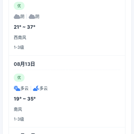
优
阴
|
阴
21° ~ 37°
西南风
1-3级
08月13日
优
多云
|
多云
19° ~ 35°
南风
1-3级