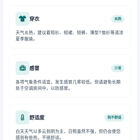
穿衣
炎热
天气炎热，建议着短衫、短裙、短裤、薄型T恤衫等清凉
夏季服装。
感冒
少发
各项气象条件适宜，发生感冒几率较低。但请避免长期
处于空调房间中，以防感冒。
舒适度
较不舒适
白天天气以多云到阴为主，日照虽然不强，但仍会使您
感到有些热，不很舒适。