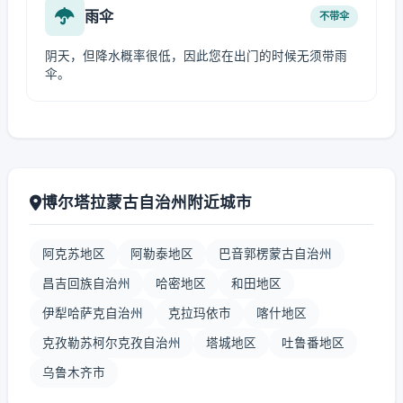
雨伞
不带伞
阴天，但降水概率很低，因此您在出门的时候无须带雨
伞。
博尔塔拉蒙古自治州附近城市
阿克苏地区
阿勒泰地区
巴音郭楞蒙古自治州
昌吉回族自治州
哈密地区
和田地区
伊犁哈萨克自治州
克拉玛依市
喀什地区
克孜勒苏柯尔克孜自治州
塔城地区
吐鲁番地区
乌鲁木齐市