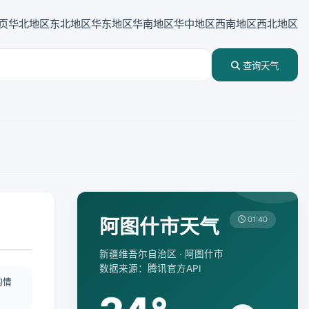
页
华北地区
东北地区
华东地区
华南地区
华中地区
西南地区
西北地区
查询天气
阿图什市天气
01:40
新疆维吾尔自治区 · 阿图什市
数据来源：腾讯官方API
酌情