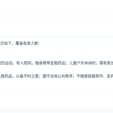
提示如下，覆盖各类人群：
免剧烈运动，有人陪同，随身携带急救药品；儿童户外休闲时，需有家
、急救药品，以备不时之需；遵守当地公共秩序，不随意踩踏草坪、丢