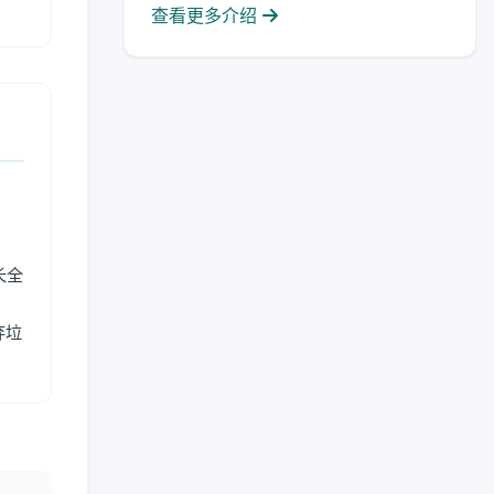
查看更多介绍
长全
弃垃