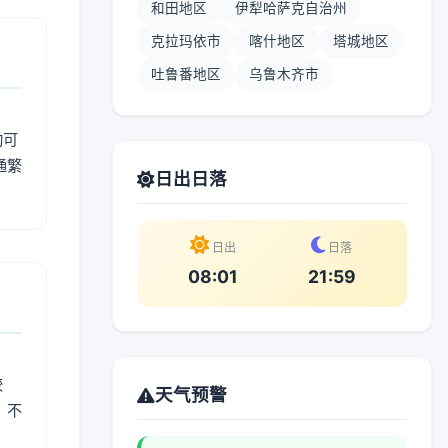
和田地区
伊犁哈萨克自治州
克拉玛依市
喀什地区
塔城地区
吐鲁番地区
乌鲁木齐市
动可
通繁
日出日落
日出
日落
08:01
21:59
较
天气预警
、不