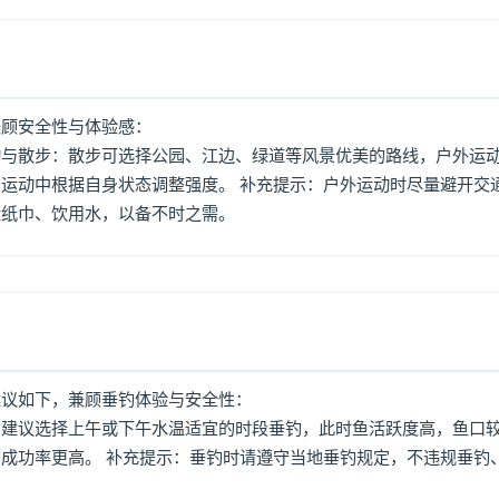
兼顾安全性与体验感：
动与散步：散步可选择公园、江边、绿道等风景优美的路线，户外运
运动中根据自身状态调整强度。 补充提示：户外运动时尽量避开交
量纸巾、饮用水，以备不时之需。
建议如下，兼顾垂钓体验与安全性：
：建议选择上午或下午水温适宜的时段垂钓，此时鱼活跃度高，鱼口
成功率更高。 补充提示：垂钓时请遵守当地垂钓规定，不违规垂钓