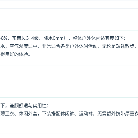
8%、东南风3-4级、降水0mm），整体户外休闲适宜度如下：
降水，空气湿度适中，非常适合各类户外休闲活动，无论是短途散步
获得良好的体验。
如下，兼顾舒适与实用性：
、薄卫衣、休闲外套，下装搭配休闲裤、运动裤，无需额外携带厚重