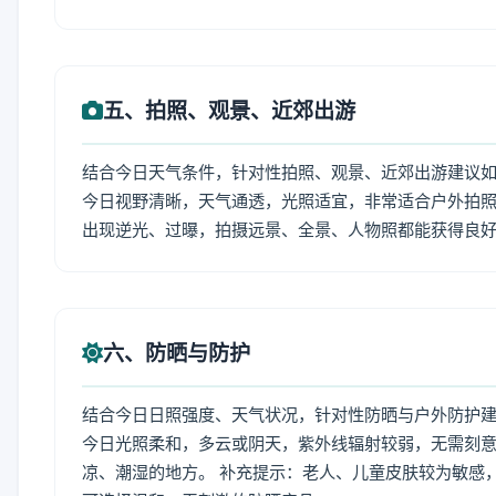
五、拍照、观景、近郊出游
结合今日天气条件，针对性拍照、观景、近郊出游建议
今日视野清晰，天气通透，光照适宜，非常适合户外拍
出现逆光、过曝，拍摄远景、全景、人物照都能获得良
六、防晒与防护
结合今日日照强度、天气状况，针对性防晒与户外防护
今日光照柔和，多云或阴天，紫外线辐射较弱，无需刻
凉、潮湿的地方。 补充提示：老人、儿童皮肤较为敏感