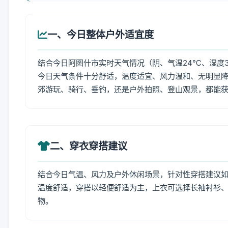
一、今日整体户外适宜度
结合今日阿图什市实时天气情况（阴、气温24℃、湿度3
今日天气条件十分舒适，温度适宜、风力温和、无明显
郊游玩、骑行、垂钓，还是户外拍照、登山观景，都能
二、穿衣穿搭建议
结合今日气温、风力及户外休闲场景，针对性穿搭建议
温度舒适，穿搭以轻便舒适为主，上衣可选择长袖衬衫
物。