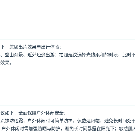
如下，兼顾出片效果与出行体验：
照、登山观景、近郊短途出游：拍照建议选择光线柔和的时段，此时
好效果。
建议如下，全面保障户外休闲安全：
意涂抹防晒霜，户外休闲时可简单防护，佩戴遮阳帽，避免长时间处
，户外休闲时需加强防晒与防护，避免长时间暴露在阳光下；敏感肌