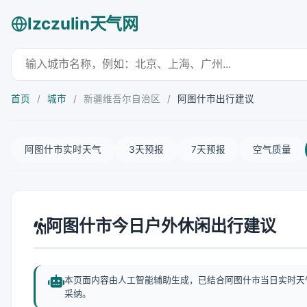
lzczulin天气网
首页
/
城市
/
新疆维吾尔自治区
/
阿图什市出行建议
阿图什市实时天气
3天预报
7天预报
空气质量
阿图什市今日户外休闲出行建议
本页面内容由人工智能辅助生成，已结合阿图什市当日实时天
采纳。