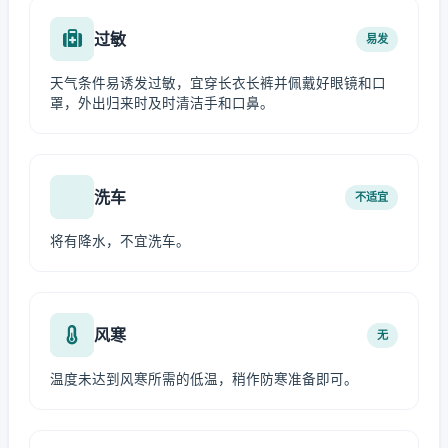
过敏
易发
天气条件易诱发过敏，宜穿长衣长裤并佩戴好眼镜和口
罩，外出归来时及时清洁手和口鼻。
洗车
不适宜
将有降水，不宜洗车。
风寒
无
温度未达到风寒所需的低温，稍作防寒准备即可。