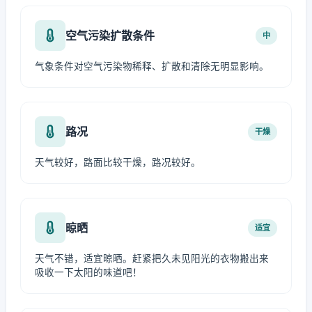
空气污染扩散条件
中
气象条件对空气污染物稀释、扩散和清除无明显影响。
路况
干燥
天气较好，路面比较干燥，路况较好。
晾晒
适宜
天气不错，适宜晾晒。赶紧把久未见阳光的衣物搬出来
吸收一下太阳的味道吧！