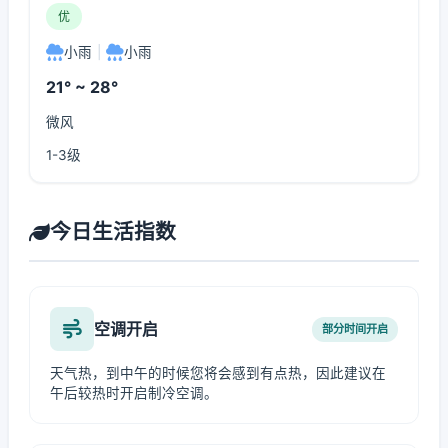
优
小雨
|
小雨
21° ~ 28°
微风
1-3级
今日生活指数
空调开启
部分时间开启
天气热，到中午的时候您将会感到有点热，因此建议在
午后较热时开启制冷空调。