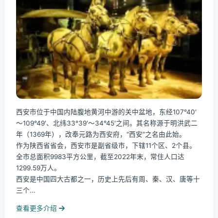
西安市位于中国内陆腹地黄河中游的关中盆地，东经107°40′
～109°49′、北纬33°39′～34°45′之间。其名称源于明洪武二
年（1369年），改奉元路为西安府，“西安”之名由此始。
作为陕西省省会，西安市是副省级市，下辖11个区、2个县。
全市总面积9983平方公里，截至2022年末，常住人口达
1299.59万人。
西安是中国四大古都之一，历史上先后有周、秦、汉、唐等十
三个...
查看更多介绍