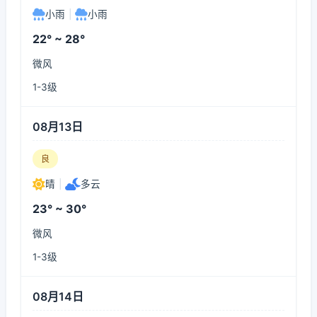
小雨
|
小雨
22° ~ 28°
微风
1-3级
08月13日
良
晴
|
多云
23° ~ 30°
微风
1-3级
08月14日