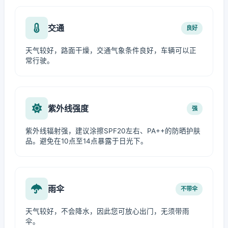
交通
良好
天气较好，路面干燥，交通气象条件良好，车辆可以正
常行驶。
紫外线强度
强
紫外线辐射强，建议涂擦SPF20左右、PA++的防晒护肤
品。避免在10点至14点暴露于日光下。
雨伞
不带伞
天气较好，不会降水，因此您可放心出门，无须带雨
伞。