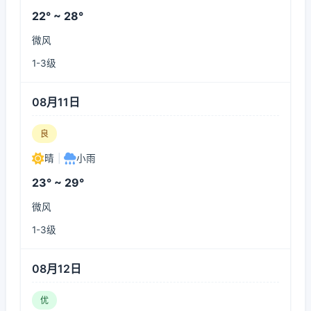
22° ~ 28°
微风
1-3级
08月11日
良
晴
|
小雨
23° ~ 29°
微风
1-3级
08月12日
优