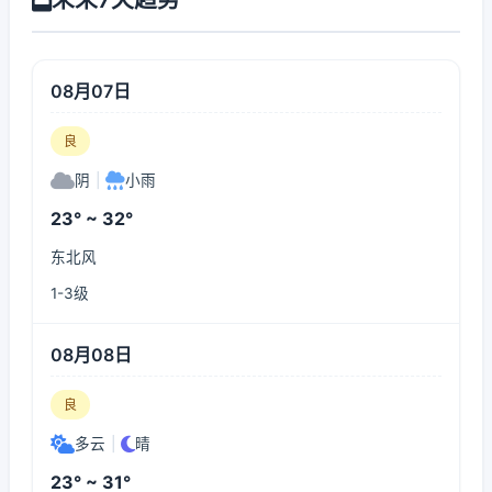
08月07日
良
阴
|
小雨
23° ~ 32°
东北风
1-3级
08月08日
良
多云
|
晴
23° ~ 31°