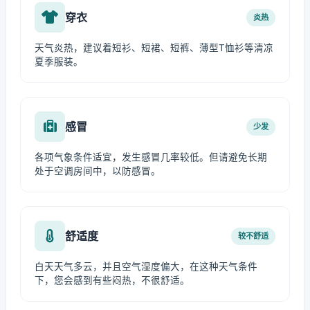
穿衣
炎热
天气炎热，建议着短衫、短裙、短裤、薄型T恤衫等清凉
夏季服装。
感冒
少发
各项气象条件适宜，发生感冒几率较低。但请避免长期
处于空调房间中，以防感冒。
舒适度
较不舒适
白天天气多云，并且空气湿度偏大，在这种天气条件
下，您会感到有些闷热，不很舒适。