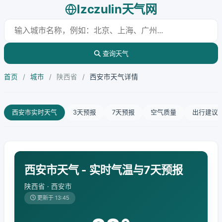
lzczulin天气网
查询天气
首页
/
城市
/
陕西省
/
西安市天气详情
西安市实时天气
3天预报
7天预报
空气质量
出行建议
西安市天气 - 实时气温与7天预报
陕西省 · 西安市
更新于 13:45