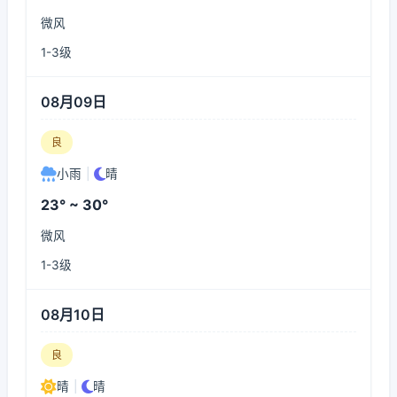
微风
1-3级
08月09日
良
小雨
|
晴
23° ~ 30°
微风
1-3级
08月10日
良
晴
|
晴