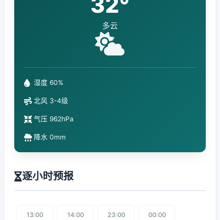
32°
多云
湿度 60%
北风 3-4级
气压 962hPa
降水 0mm
逐小时预报
13:00
14:00
23:00
00:00