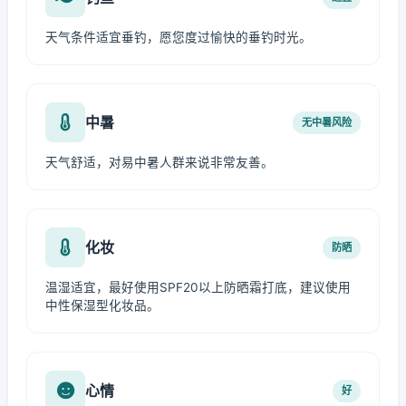
天气条件适宜垂钓，愿您度过愉快的垂钓时光。
中暑
无中暑风险
天气舒适，对易中暑人群来说非常友善。
化妆
防晒
温湿适宜，最好使用SPF20以上防晒霜打底，建议使用
中性保湿型化妆品。
心情
好