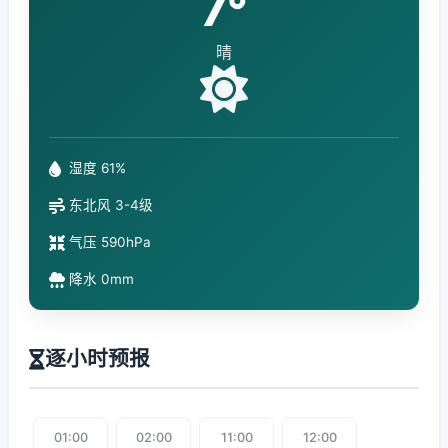
7°
晴
湿度 61%
东北风 3-4级
气压 590hPa
降水 0mm
逐小时预报
01:00
02:00
11:00
12:00