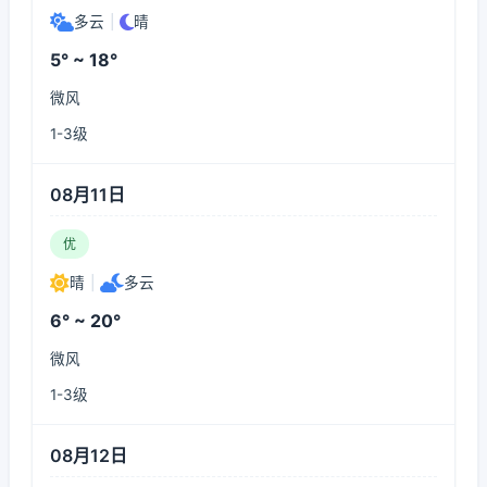
多云
|
晴
5° ~ 18°
微风
1-3级
08月11日
优
晴
|
多云
6° ~ 20°
微风
1-3级
08月12日