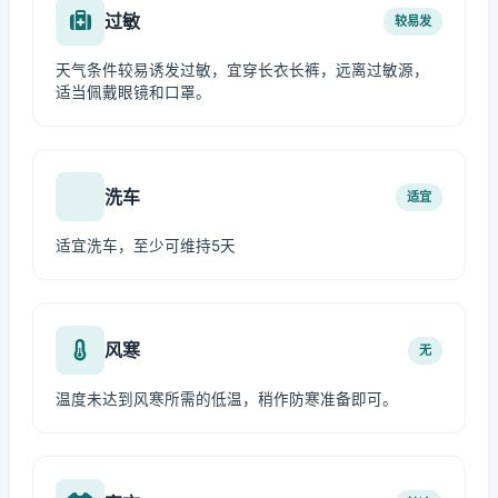
过敏
较易发
天气条件较易诱发过敏，宜穿长衣长裤，远离过敏源，
适当佩戴眼镜和口罩。
洗车
适宜
适宜洗车，至少可维持5天
风寒
无
温度未达到风寒所需的低温，稍作防寒准备即可。