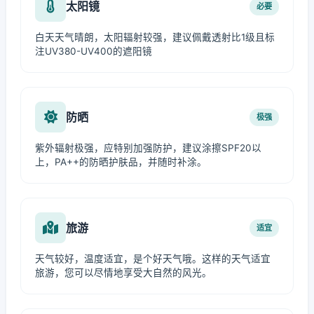
太阳镜
必要
白天天气晴朗，太阳辐射较强，建议佩戴透射比1级且标
注UV380-UV400的遮阳镜
防晒
极强
紫外辐射极强，应特别加强防护，建议涂擦SPF20以
上，PA++的防晒护肤品，并随时补涂。
旅游
适宜
天气较好，温度适宜，是个好天气哦。这样的天气适宜
旅游，您可以尽情地享受大自然的风光。