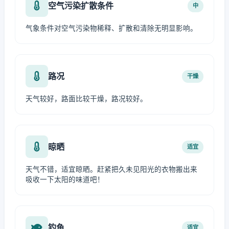
空气污染扩散条件
中
气象条件对空气污染物稀释、扩散和清除无明显影响。
路况
干燥
天气较好，路面比较干燥，路况较好。
晾晒
适宜
天气不错，适宜晾晒。赶紧把久未见阳光的衣物搬出来
吸收一下太阳的味道吧！
钓鱼
适宜