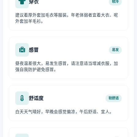
穿衣
较冷
建议着厚外套加毛衣等服装。年老体弱者宜着大衣、呢
外套加羊毛衫。
感冒
易发
昼夜温差很大，易发生感冒，请注意适当增减衣服，加
强自我防护避免感冒。
舒适度
较舒适
白天天气晴好，早晚会感觉偏凉，午后舒适、宜人。