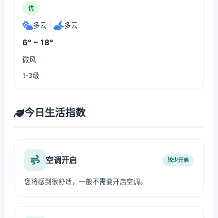
优
多云
|
多云
6° ~ 18°
微风
1-3级
今日生活指数
空调开启
较少开启
您将感到很舒适，一般不需要开启空调。