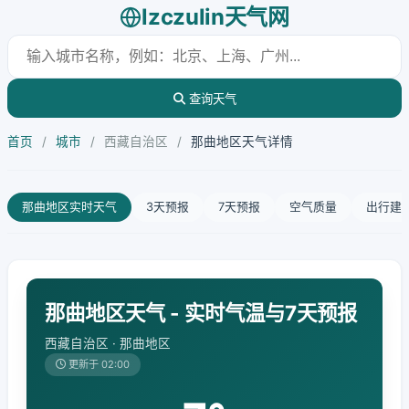
lzczulin天气网
查询天气
首页
/
城市
/
西藏自治区
/
那曲地区天气详情
那曲地区实时天气
3天预报
7天预报
空气质量
出行建
那曲地区天气 - 实时气温与7天预报
西藏自治区 · 那曲地区
更新于 02:00