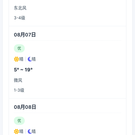
东北风
3-4级
08月07日
优
晴
|
晴
5° ~ 19°
微风
1-3级
08月08日
优
晴
|
晴