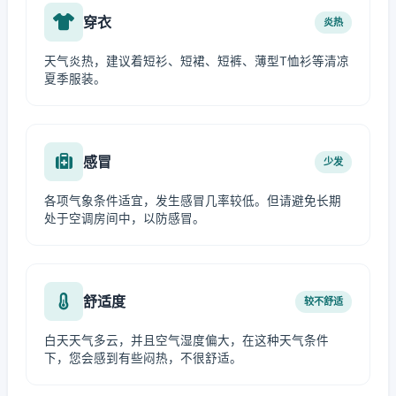
穿衣
炎热
天气炎热，建议着短衫、短裙、短裤、薄型T恤衫等清凉
夏季服装。
感冒
少发
各项气象条件适宜，发生感冒几率较低。但请避免长期
处于空调房间中，以防感冒。
舒适度
较不舒适
白天天气多云，并且空气湿度偏大，在这种天气条件
下，您会感到有些闷热，不很舒适。