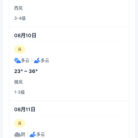
西风
3-4级
08月10日
良
多云
|
多云
23° ~ 36°
微风
1-3级
08月11日
良
阴
|
多云