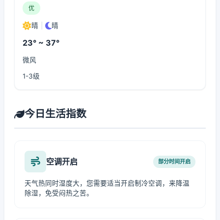
优
晴
|
晴
23° ~ 37°
微风
1-3级
今日生活指数
空调开启
部分时间开启
天气热同时湿度大，您需要适当开启制冷空调，来降温
除湿，免受闷热之苦。