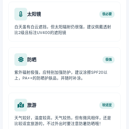
太阳镜
很必要
白天虽有白云遮挡，但太阳辐射仍很强，建议佩戴透射
比2级且标注UV400的遮阳镜
防晒
极强
紫外辐射极强，应特别加强防护，建议涂擦SPF20以
上，PA++的防晒护肤品，并随时补涂。
旅游
较适宜
天气较好，温度较高，天气较热，但有微风相伴，还是
比较适宜旅游的，不过外出时要注意防暑防晒哦！