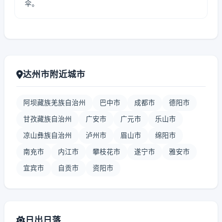
伞。
达州市附近城市
阿坝藏族羌族自治州
巴中市
成都市
德阳市
甘孜藏族自治州
广安市
广元市
乐山市
凉山彝族自治州
泸州市
眉山市
绵阳市
南充市
内江市
攀枝花市
遂宁市
雅安市
宜宾市
自贡市
资阳市
日出日落