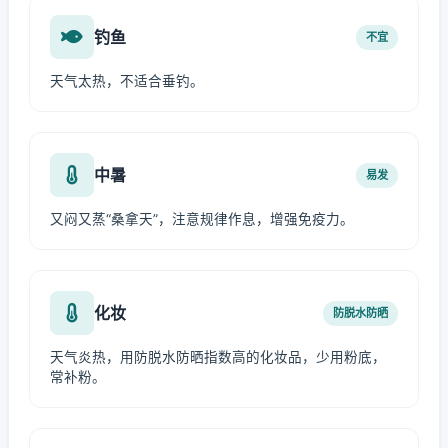
钓鱼
不宜
天气太热，不适合垂钓。
中暑
易发
又闷又蒸“桑拿天”，注意规律作息，增强免疫力。
化妆
防脱水防晒
天气炎热，用防脱水防晒指数高的化妆品，少用粉底，
常补粉。