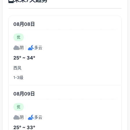
08月08日
优
阴
|
多云
25° ~ 34°
西风
1-3级
08月09日
优
阴
|
多云
25° ~ 33°