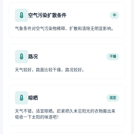
空气污染扩散条件
中
气象条件对空气污染物稀释、扩散和清除无明显影响。
路况
干燥
天气较好，路面比较干燥，路况较好。
晾晒
适宜
天气不错，适宜晾晒。赶紧把久未见阳光的衣物搬出来
吸收一下太阳的味道吧！