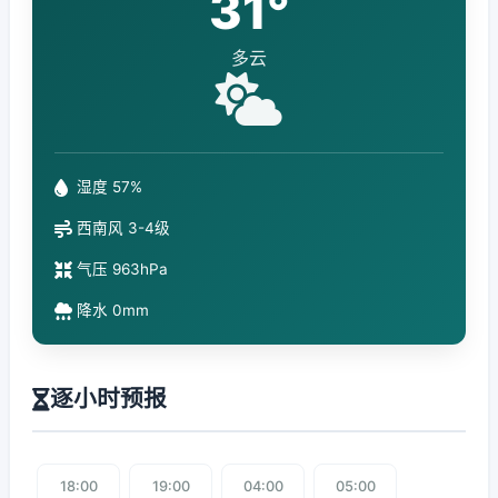
31°
多云
湿度 57%
西南风 3-4级
气压 963hPa
降水 0mm
逐小时预报
18:00
19:00
04:00
05:00