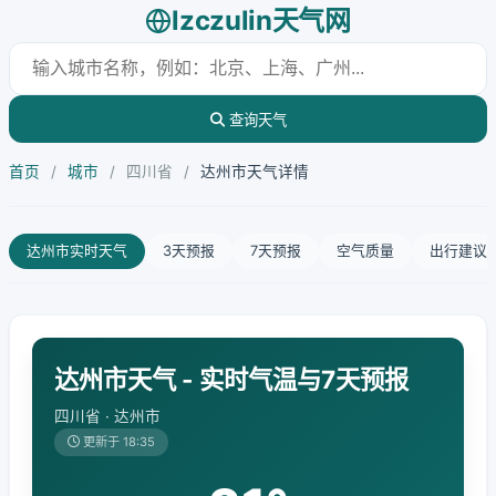
lzczulin天气网
查询天气
首页
/
城市
/
四川省
/
达州市天气详情
达州市实时天气
3天预报
7天预报
空气质量
出行建议
达州市天气 - 实时气温与7天预报
四川省 · 达州市
更新于 18:35