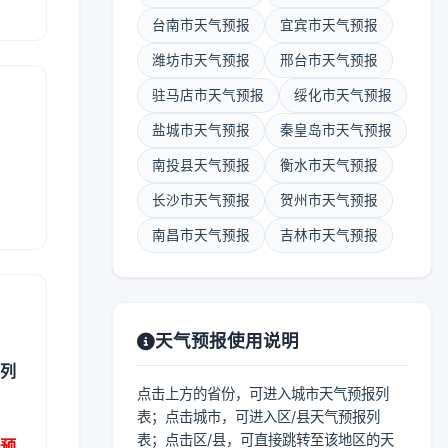
报
台南市天气预报
宜宾市天气预报
潍坊市天气预报
邢台市天气预报
驻马店市天气预报
绥化市天气预报
盐城市天气预报
秦皇岛市天气预报
表
南投县天气预报
衡水市天气预报
长沙市天气预报
贺州市天气预报
报
南昌市天气预报
吉林市天气预报
天气预报使用说明
县列
点击上方的省份，可进入城市天气预报列
表；点击城市，可进入区/县天气预报列
表；点击区/县，可直接跳转至该地区的天
气预