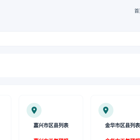
首
嘉兴市区县列表
金华市区县列