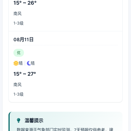
15° ~ 26°
南风
1-3级
08月11日
优
晴
|
晴
15° ~ 27°
南风
1-3级
温馨提示
数据来源于气象部门实时监测，7天预报仅供参考，建