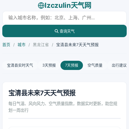
lzczulin天气网
查询天气
首页
/
城市
/
黑龙江省
/
宝清县未来7天天气预报
宝清县实时天气
3天预报
7天预报
空气质量
出行建议
宝清县未来7天天气预报
每日气温、风向风力、空气质量指数，数据实时更新，助您规
划一周出行