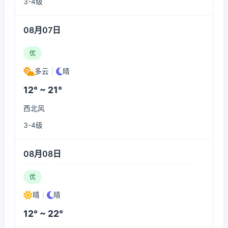
3-4级
08月07日
优
多云
|
晴
12° ~ 21°
西北风
3-4级
08月08日
优
晴
|
晴
12° ~ 22°