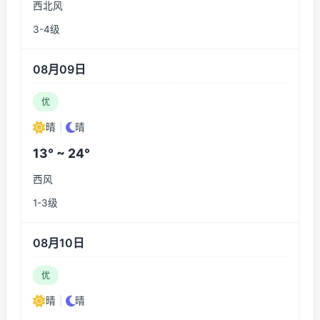
西北风
3-4级
08月09日
优
晴
|
晴
13° ~ 24°
西风
1-3级
08月10日
优
晴
|
晴