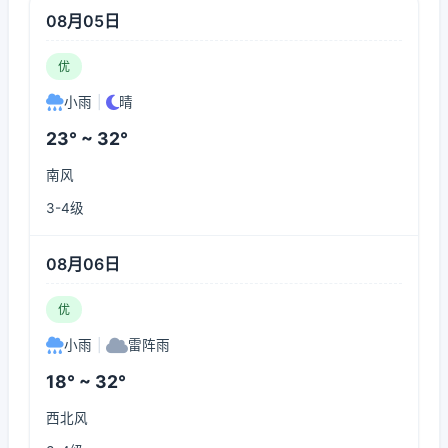
08月05日
优
小雨
|
晴
23° ~ 32°
南风
3-4级
08月06日
优
小雨
|
雷阵雨
18° ~ 32°
西北风