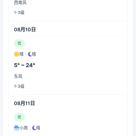
西南风
1-3级
08月10日
优
晴
|
晴
5° ~ 24°
东风
1-3级
08月11日
优
小雨
|
晴