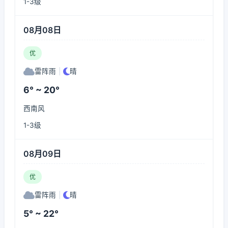
1-3级
08月08日
优
雷阵雨
|
晴
6° ~ 20°
西南风
1-3级
08月09日
优
雷阵雨
|
晴
5° ~ 22°