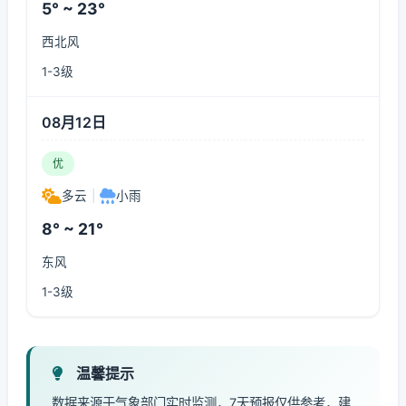
5° ~ 23°
西北风
1-3级
08月12日
优
多云
|
小雨
8° ~ 21°
东风
1-3级
温馨提示
数据来源于气象部门实时监测，7天预报仅供参考，建