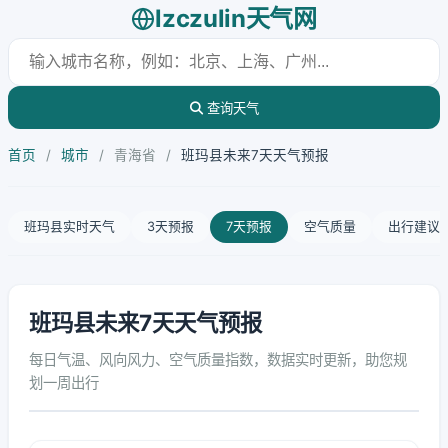
lzczulin天气网
查询天气
首页
/
城市
/
青海省
/
班玛县未来7天天气预报
班玛县实时天气
3天预报
7天预报
空气质量
出行建议
班玛县未来7天天气预报
每日气温、风向风力、空气质量指数，数据实时更新，助您规
划一周出行