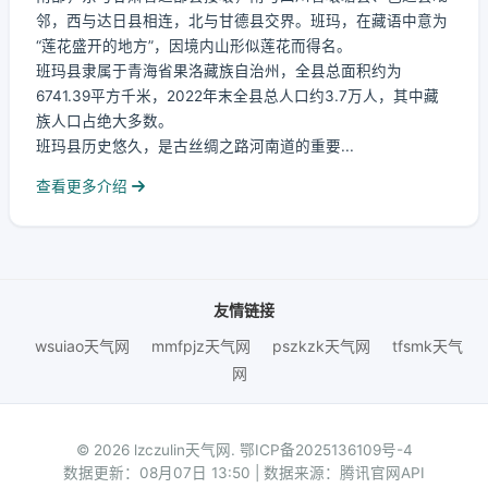
邻，西与达日县相连，北与甘德县交界。班玛，在藏语中意为
“莲花盛开的地方”，因境内山形似莲花而得名。
班玛县隶属于青海省果洛藏族自治州，全县总面积约为
6741.39平方千米，2022年末全县总人口约3.7万人，其中藏
族人口占绝大多数。
班玛县历史悠久，是古丝绸之路河南道的重要...
查看更多介绍
友情链接
wsuiao天气网
mmfpjz天气网
pszkzk天气网
tfsmk天气
网
© 2026 lzczulin天气网.
鄂ICP备2025136109号-4
数据更新：08月07日 13:50 | 数据来源：腾讯官网API