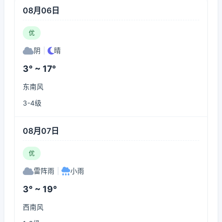
08月06日
优
阴
|
晴
3° ~ 17°
东南风
3-4级
08月07日
优
雷阵雨
|
小雨
3° ~ 19°
西南风