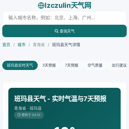
lzczulin天气网
查询天气
首页
/
城市
/
青海省
/
班玛县天气详情
班玛县实时天气
3天预报
7天预报
空气质量
出行建议
班玛县天气 - 实时气温与7天预报
青海省 · 班玛县
更新于 04:10