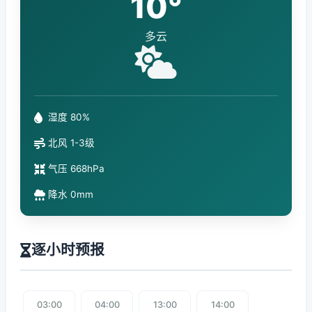
10°
多云
湿度 80%
北风 1-3级
气压 668hPa
降水 0mm
逐小时预报
03:00
04:00
13:00
14:00