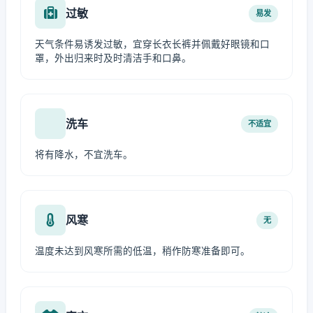
过敏
易发
天气条件易诱发过敏，宜穿长衣长裤并佩戴好眼镜和口
罩，外出归来时及时清洁手和口鼻。
洗车
不适宜
将有降水，不宜洗车。
风寒
无
温度未达到风寒所需的低温，稍作防寒准备即可。