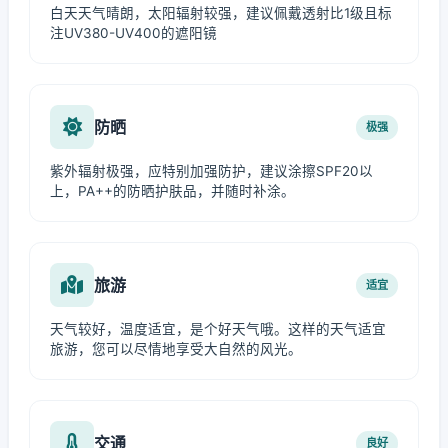
白天天气晴朗，太阳辐射较强，建议佩戴透射比1级且标
注UV380-UV400的遮阳镜
防晒
极强
紫外辐射极强，应特别加强防护，建议涂擦SPF20以
上，PA++的防晒护肤品，并随时补涂。
旅游
适宜
天气较好，温度适宜，是个好天气哦。这样的天气适宜
旅游，您可以尽情地享受大自然的风光。
交通
良好