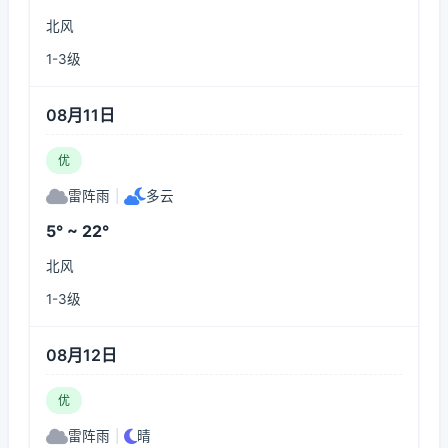
北风
1-3级
08月11日
优
雷阵雨
|
多云
5° ~ 22°
北风
1-3级
08月12日
优
雷阵雨
|
晴