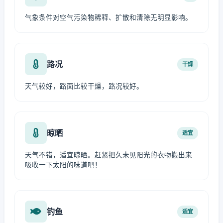
气象条件对空气污染物稀释、扩散和清除无明显影响。
路况
干燥
天气较好，路面比较干燥，路况较好。
晾晒
适宜
天气不错，适宜晾晒。赶紧把久未见阳光的衣物搬出来
吸收一下太阳的味道吧！
钓鱼
适宜