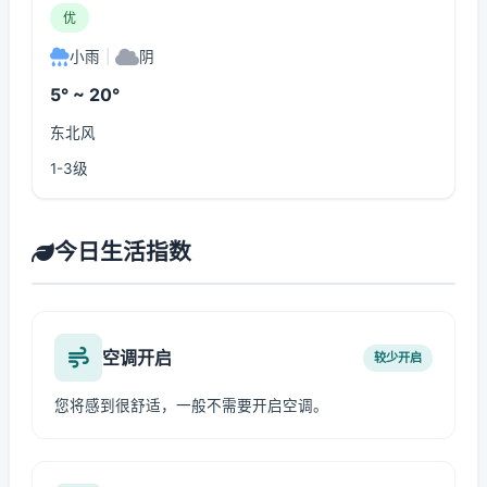
优
小雨
|
阴
5° ~ 20°
东北风
1-3级
今日生活指数
空调开启
较少开启
您将感到很舒适，一般不需要开启空调。