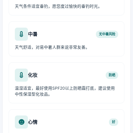
天气条件适宜垂钓，愿您度过愉快的垂钓时光。
中暑
无中暑风险
天气舒适，对易中暑人群来说非常友善。
化妆
防晒
温湿适宜，最好使用SPF20以上防晒霜打底，建议使用
中性保湿型化妆品。
心情
好