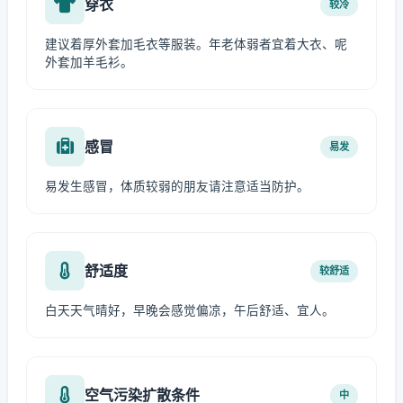
穿衣
较冷
建议着厚外套加毛衣等服装。年老体弱者宜着大衣、呢
外套加羊毛衫。
感冒
易发
易发生感冒，体质较弱的朋友请注意适当防护。
舒适度
较舒适
白天天气晴好，早晚会感觉偏凉，午后舒适、宜人。
空气污染扩散条件
中