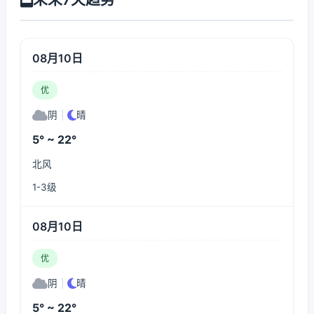
08月10日
优
阴
|
晴
5° ~ 22°
北风
1-3级
08月10日
优
阴
|
晴
5° ~ 22°