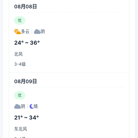
08月08日
优
多云
|
阴
24° ~ 36°
北风
3-4级
08月09日
优
阴
|
晴
21° ~ 34°
东北风