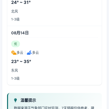
24° ~ 31°
北风
1-3级
08月14日
优
多云
|
多云
23° ~ 35°
东风
1-3级
温馨提示
数据来源于气象部门实时监测，7天预报仅供参考，建