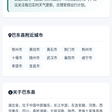
议关注每日实时天气更新，合理安排出行计划。
巴东县附近城市
鄂州市
黄冈市
黄石市
荆门市
荆州市
十堰市
随州市
武汉市
襄阳市
咸宁市
孝感市
宜昌市
关于巴东县
湖北省，位于中国中部偏东，长江中游，东连安徽、河南，西
邻重庆、四川，南抵湖南，北接河南、陕西。恩施土家族苗族