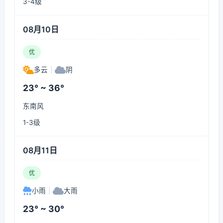
3-4级
08月10日
优
多云
|
阴
23° ~ 36°
东南风
1-3级
08月11日
优
小雨
|
大雨
23° ~ 30°