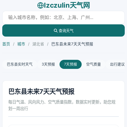
lzczulin天气网
查询天气
首页
/
城市
/
湖北省
/
巴东县未来7天天气预报
巴东县实时天气
3天预报
7天预报
空气质量
出行建议
巴东县未来7天天气预报
每日气温、风向风力、空气质量指数，数据实时更新，助您规
划一周出行