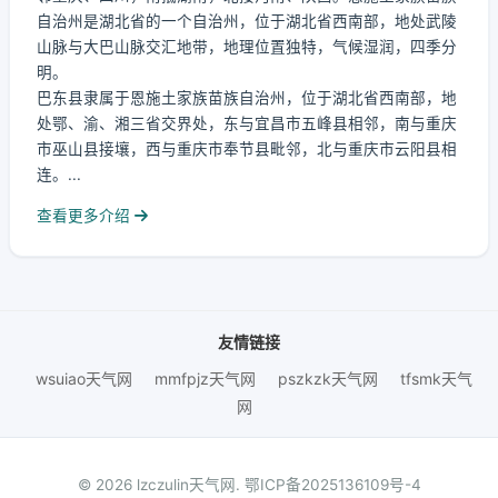
自治州是湖北省的一个自治州，位于湖北省西南部，地处武陵
山脉与大巴山脉交汇地带，地理位置独特，气候湿润，四季分
明。
巴东县隶属于恩施土家族苗族自治州，位于湖北省西南部，地
处鄂、渝、湘三省交界处，东与宜昌市五峰县相邻，南与重庆
市巫山县接壤，西与重庆市奉节县毗邻，北与重庆市云阳县相
连。...
查看更多介绍
友情链接
wsuiao天气网
mmfpjz天气网
pszkzk天气网
tfsmk天气
网
© 2026 lzczulin天气网.
鄂ICP备2025136109号-4