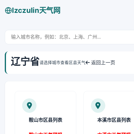
lzczulin天气网
辽宁省
返回上一页
请选择城市查看区县天气
鞍山市区县列表
本溪市区县列表