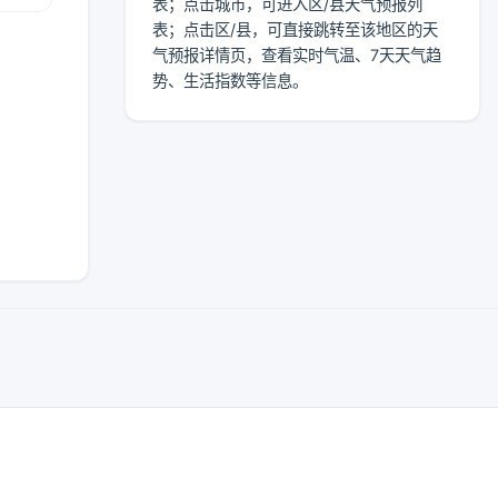
表；点击城市，可进入区/县天气预报列
表；点击区/县，可直接跳转至该地区的天
气预报详情页，查看实时气温、7天天气趋
势、生活指数等信息。