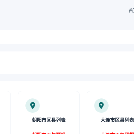
首
朝阳市区县列表
大连市区县列