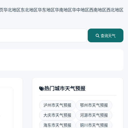
页
华北地区
东北地区
华东地区
华南地区
华中地区
西南地区
西北地区
查询天气
热门城市天气预报
泸州市天气预报
鄂州市天气预报
表
大庆市天气预报
河源市天气预报
海东市天气预报
铜川市天气预报