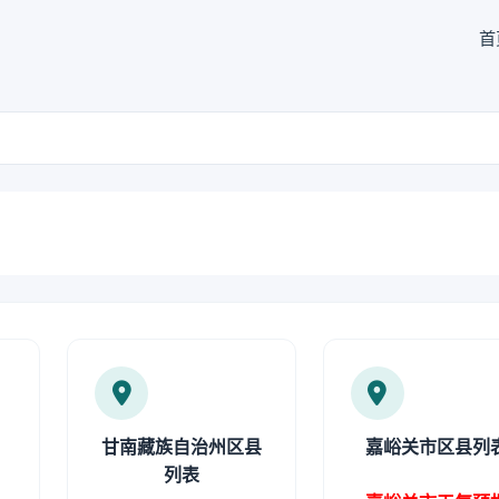
首
甘南藏族自治州区县
嘉峪关市区县列
列表