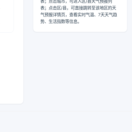
表；点击城市，可进入区/县天气预报列
表
表；点击区/县，可直接跳转至该地区的天
气预报详情页，查看实时气温、7天天气趋
报
势、生活指数等信息。